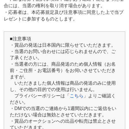
合には、当選の権利を取り消す場合があります。
・応募者は、本応募規定及び注意事項に同意した上で当プ
レゼントに参加するものとします。
■注意事項
・賞品の発送は日本国内に限らせていただきます。
・当選のお問い合わせには応じられませんので、ご
了承ください。
・当選者の方には、商品発送のため個人情報（お名
前・ご住所・お電話番号）をお伺いさせていただき
ますが、
いただきました個人情報は商品の発送のみに使用
し、その他の目的での使用は行いません。
プライバシーポリシーは「
こちら
」よりご確認く
ださい。
・DMでの当選のご連絡から1週間以内にご返信をい
ただけない場合は無効とさせていただきます。
・賞品のオークションへの出品や転売は禁止とさせ
ていただきます。