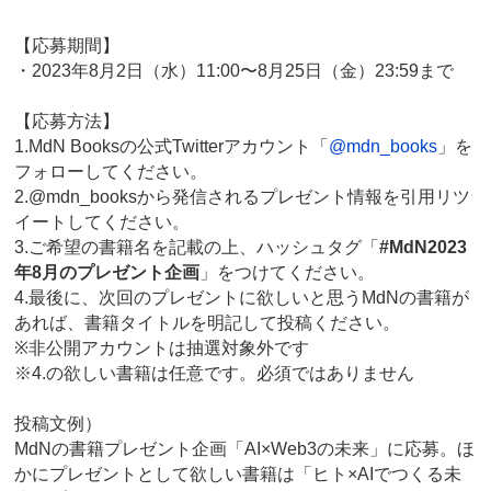
【応募期間】
・2023年8月2日（水）11:00〜8月25日（金）23:59まで
【応募方法】
1.MdN Booksの公式Twitterアカウント「
@mdn_books
」を
フォローしてください。
2.@mdn_booksから発信されるプレゼント情報を引用リツ
イートしてください。
3.ご希望の書籍名を記載の上、ハッシュタグ「
#MdN2023
年8月のプレゼント企画
」をつけてください。
4.最後に、次回のプレゼントに欲しいと思うMdNの書籍が
あれば、書籍タイトルを明記して投稿ください。
※非公開アカウントは抽選対象外です
※4.の欲しい書籍は任意です。必須ではありません
投稿文例）
MdNの書籍プレゼント企画「AI×Web3の未来」に応募。ほ
かにプレゼントとして欲しい書籍は「ヒト×AIでつくる未