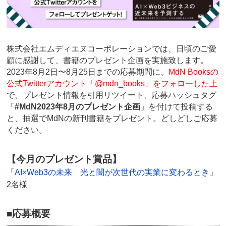
株式会社エムディエヌコーポレーションでは、日頃のご愛
顧に感謝して、書籍のプレゼント企画を実施致します。
2023年8月2日〜8月25日までの応募期間に、
MdN Booksの
公式Twitterアカウント「
@mdn_books
」をフォローした上
で、プレゼント情報を引用リツイート、応募ハッシュタグ
「
#MdN2023年8月のプレゼント企画
」を付けて投稿する
と、抽選でMdNの新刊書籍をプレゼント。どしどしご応募
ください。
【今月のプレゼント賞品】
「
AI×Web3の未来 光と闇が次世代の実業に変わるとき
」
2名様
■応募概要