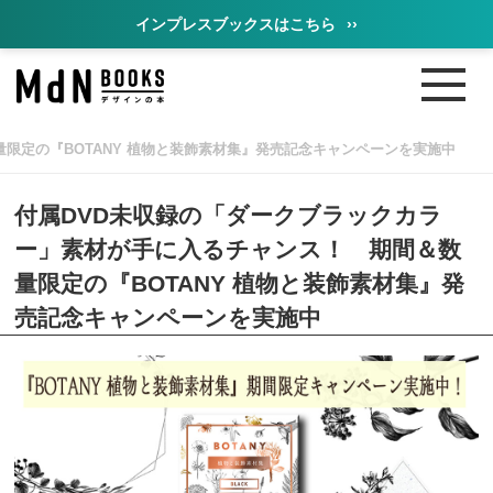
インプレスブックスはこちら
››
限定の『BOTANY 植物と装飾素材集』発売記念キャンペーンを実施中
付属DVD未収録の「ダークブラックカラ
ー」素材が手に入るチャンス！ 期間＆数
量限定の『BOTANY 植物と装飾素材集』発
売記念キャンペーンを実施中