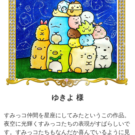
ゆきよ 様
すみっコ仲間を星座にしてみたというこの作品。
夜空に光輝くすみっコたちの表現がすばらしいで
す。すみっコたちもなんだか喜んでいるように見