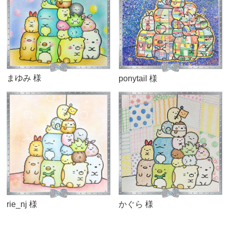
まゆみ 様
ponytail‏ 様
rie_nj 様
かぐら 様