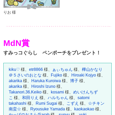
りお 様
MdN賞
すみっコぐらし ペンポーチをプレゼント！
kiku♡
様、
etr8866
様、
ぁぃちゅん
様、
樺山かなり
＠５さいのおとな
様、
Fujiko
様、
Hiroaki Kojyo
様、
akarika
様、
Haruka Kuroiwa
様、
博子
様、
akarika
様、
Hiroshi Izuno
様、
Takanori.36.Keiko
様、
kosami
様、
めいけんちず
こ
様、
和田りえ
様、
ハルちゃん
様、
satomi
takahashi
様、
Rumi Sugai
様、
こずえ
様、
☆チキン
南蛮☆
様、
Ryousuke Yamada
様、
kaokaokao
様、
かっぱのおさら/Sarah
様、
sunyu
様、
yuki