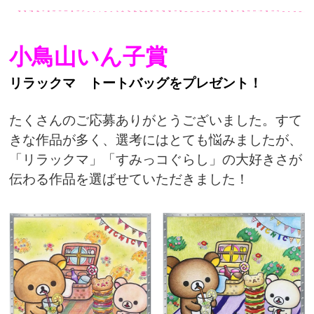
小鳥山いん子賞
リラックマ トートバッグをプレゼント！
たくさんのご応募ありがとうございました。
すて
きな作品が多く、選考にはとても悩みましたが、
「リラックマ」「すみっコぐらし」の大好きさが
伝わる作品を選ばせていただきました！