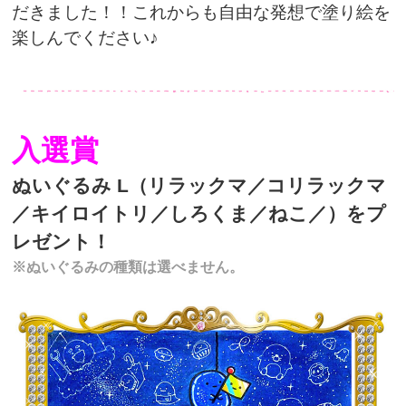
だきました！！これからも自由な発想で塗り絵を
楽しんでください♪
入選賞
ぬいぐるみ L（リラックマ／コリラックマ
／キイロイトリ／しろくま／ねこ／）をプ
レゼント！
※ぬいぐるみの種類は選べません。