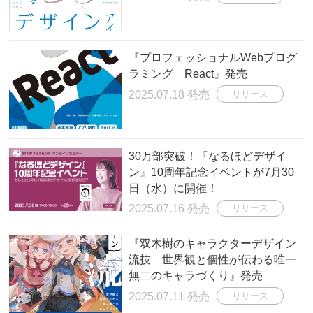
『プロフェッショナルWebプログ
ラミング React』発売
2025.07.18 発売
リリース
30万部突破！『なるほどデザイ
ン』10周年記念イベントが7月30
日（水）に開催！
2025.07.16 発売
リリース
『双木樹のキャラクターデザイン
流技 世界観と個性が伝わる唯一
無二のキャラづくり』発売
2025.07.11 発売
リリース