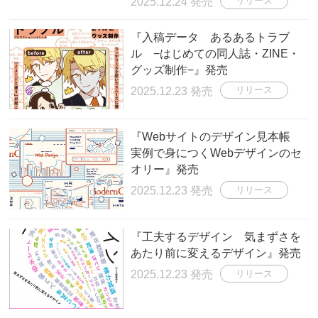
2025.12.24 発売
リリース
『入稿データ あるあるトラブ
ル −はじめての同人誌・ZINE・
グッズ制作−』発売
2025.12.23 発売
リリース
『Webサイトのデザイン見本帳
実例で身につくWebデザインのセ
オリー』発売
2025.12.23 発売
リリース
『工夫するデザイン 気まずさを
あたり前に変えるデザイン』発売
2025.12.23 発売
リリース