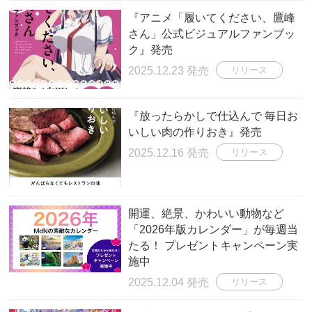
『アニメ「履いてください、鷹峰
さん」公式ビジュアルファンブッ
ク』発売
2025.12.23 発売
リリース
『放ったらかしで仕込んで 毎日お
いしい肉の作りおき』発売
2025.12.16 発売
リリース
開運、絶景、かわいい動物など
「2026年版カレンダー」が毎週当
たる！ プレゼントキャンペーン実
施中
2025.12.04 発売
リリース