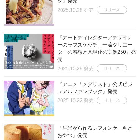
タ』発売
2025.10.28 発売
リリース
『アートディレクター／デザイナ
ーのラフスケッチ 一流クリエー
ターの着想と具現化の実例250』発
売
2025.10.28 発売
リリース
『アニメ「メダリスト」公式ビジ
ュアルファンブック』発売
2025.10.22 発売
リリース
『生米から作るシフォンケーキと
おやつ』発売