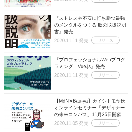
『ストレスや不安に打ち勝つ最強
のメンタルをつくる 脳の取扱説明
書』発売
2020.11.11 発売
リリース
『プロフェッショナルWebプログ
ラミング Vue.js』発売
2020.11.11 発売
リリース
【MdN✕Bau-ya】カイシトモヤ氏
オンラインセミナー「デザイナー
の未来コンパス」11月25日開催
2020.11.05 発売
リリース