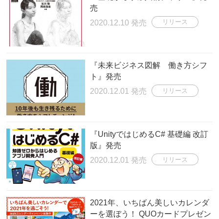
売
2020.12.10 発売
リリース
『未来ビジネス図解 働き方シフ
ト』発売
2020.12.01 発売
リリース
『UnityではじめるC# 基礎編 改訂
版』発売
2020.12.01 発売
リリース
2021年、いちばん美しいカレンダ
ーを選ぼう！ QUOカードプレゼン