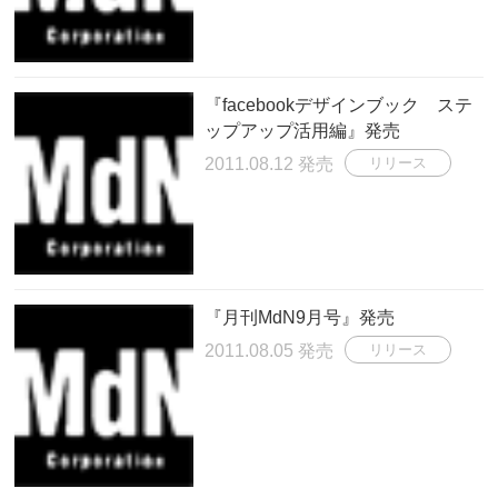
『facebookデザインブック ステ
ップアップ活用編』発売
2011.08.12 発売
リリース
『月刊MdN9月号』発売
2011.08.05 発売
リリース