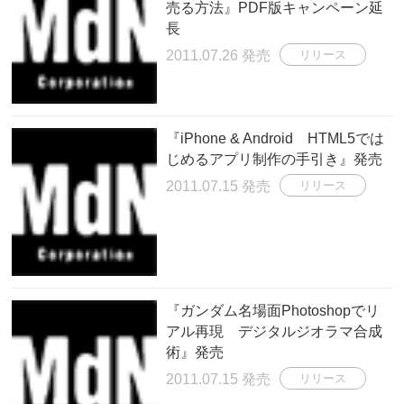
売る方法』PDF版キャンペーン延
長
2011.07.26 発売
リリース
『iPhone & Android HTML5では
じめるアプリ制作の手引き』発売
2011.07.15 発売
リリース
『ガンダム名場面Photoshopでリ
アル再現 デジタルジオラマ合成
術』発売
2011.07.15 発売
リリース