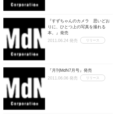
『すずちゃんのカメラ 思いどお
りに、ひとつ上の写真を撮れる
本。』発売
2011.06.24 発売
リリース
『月刊MdN7月号』発売
2011.06.06 発売
リリース