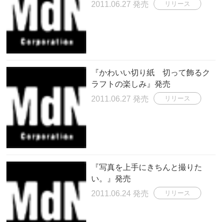
2011.06.27 発売
リリース
『かわいい切り紙 切って飾るク
ラフトの楽しみ』発売
2011.06.27 発売
リリース
『写真を上手にきちんと撮りた
い。』発売
2011.06.24 発売
リリース