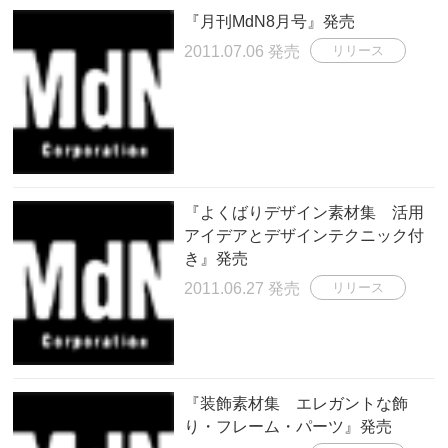
『月刊MdN8月号』発売
2011.07.06 発売
リリース
『よくばりデザイン素材集 活用
アイデアとデザインテクニック付
き』発売
2011.06.27 発売
リリース
『装飾素材集 エレガントな飾
り・フレーム・パーツ』発売