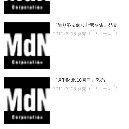
『飾り罫＆飾り枠素材集』発売
2011.09.16 発売
リリース
『月刊MdN10月号』発売
2011.09.06 発売
リリース