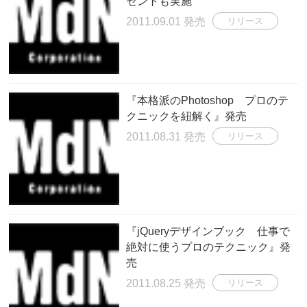
ゼントも実施
2011.09.01 発売
リリース
『本格派のPhotoshop プロのテ
クニックを紐解く』発売
2011.08.31 発売
リリース
『jQueryデザインブック 仕事で
絶対に使うプロのテクニック』発
売
2011.08.25 発売
リリース