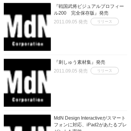
『戦国武将ビジュアルプロフィー
ル200 完全保存版』発売
2011.09.05 発売
リリース
『刺しゅう素材集』発売
2011.09.05 発売
リリース
MdN Design Interactiveがスマート
フォンに対応、iPad2があたるプレ