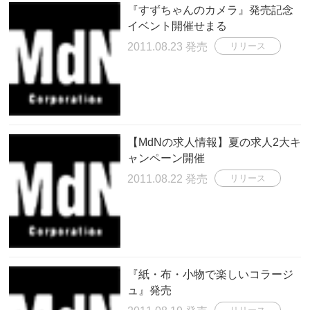
『すずちゃんのカメラ』発売記念
イベント開催せまる
2011.08.23 発売
リリース
【MdNの求人情報】夏の求人2大キ
ャンペーン開催
2011.08.22 発売
リリース
『紙・布・小物で楽しいコラージ
ュ』発売