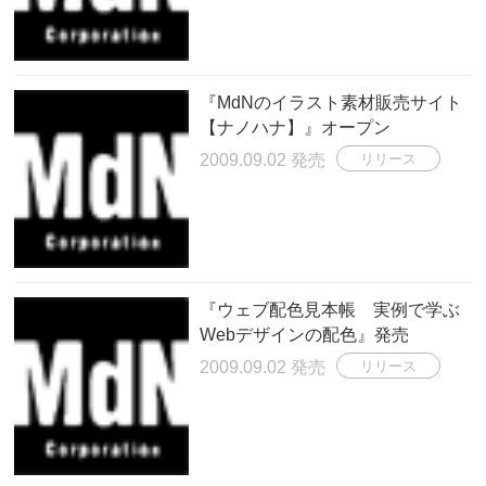
『MdNのイラスト素材販売サイト
【ナノハナ】』オープン
2009.09.02 発売
リリース
『ウェブ配色見本帳 実例で学ぶ
Webデザインの配色』発売
2009.09.02 発売
リリース