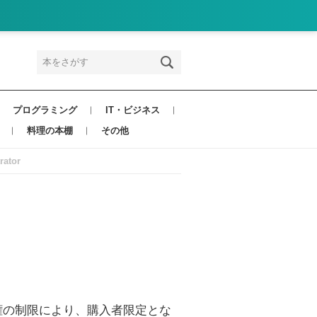
プログラミング
IT・ビジネス
料理の本棚
その他
ator
権の制限により、購入者限定とな