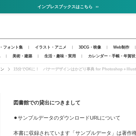
インプレスブックスはこちら
››
・フォント集
イラスト・アニメ
3DCG・映像
Web制作
集
美術・建築
生活・趣味・実用
カレンダー・手帳・年賀状
イン
15分でOKに！ バナーデザインはかどり事典 for Photoshop＋Illustr
図書館での貸出につきまして
⚫︎サンプルデータのダウンロードURLについて
本書に収録されています「サンプルデータ」は著作