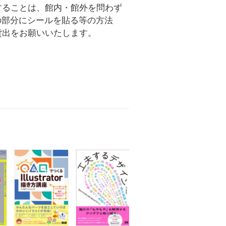
することは、館内・館外を問わず
の部分にシールを貼る等の方法
貸出をお願いいたします。